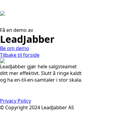
Få en demo av
LeadJabber
Be om demo
Tilbake til forside
LeadJabber gjør hele salgsteamet
ditt mer effektivt. Slutt å ringe kaldt
og ha en-til-en-samtaler i stor skala.
Privacy Policy
© Copyright 2024 LeadJabber AS